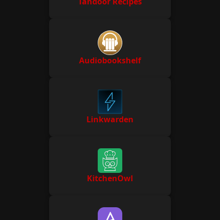
Tandoor Recipes
Audiobookshelf
Linkwarden
KitchenOwl